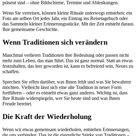
präsent sind – ohne Bildschirme, Termine und Ablenkungen.
Wenn Sie verreisen, können kleine Rituale unterwegs entstehen: ein
Foto am selben Ort jedes Jahr, ein Eintrag ins Reisetagebuch oder
das Sammeln kleiner Erinnerungsstücke. Mit der Zeit entsteht daraus
Ihre gemeinsame Geschichte.
Wenn Traditionen sich verändern
Manchmal verlieren Traditionen ihre Bedeutung oder passen nicht
mehr zum Leben, das man führt. Das ist ganz normal. Statt an etwas
festzuhalten, das leer geworden ist, kann es befreiend sein, Neues zu
schaffen.
Sprechen Sie offen darüber, was Ihnen fehlt und was Sie bewahren
möchten. Vielleicht lässt sich eine alte Tradition in neuer Form
fortführen – oder es entsteht etwas ganz anderes. Wichtig ist, dass
Ihre Rituale widerspiegeln, wer Sie heute sind und was Ihnen
Freude bereitet.
Die Kraft der Wiederholung
Wenn wir etwas gemeinsam wiederholen, entstehen Erinnerungen,
die uns verbinden. Das ist die eigentliche Stärke von Traditionen –