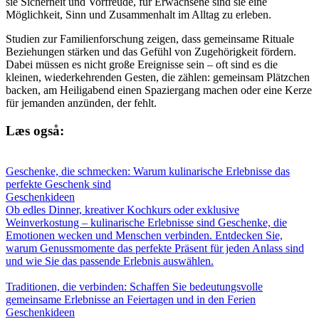
sie Sicherheit und Vorfreude, für Erwachsene sind sie eine
Möglichkeit, Sinn und Zusammenhalt im Alltag zu erleben.
Studien zur Familienforschung zeigen, dass gemeinsame Rituale
Beziehungen stärken und das Gefühl von Zugehörigkeit fördern.
Dabei müssen es nicht große Ereignisse sein – oft sind es die
kleinen, wiederkehrenden Gesten, die zählen: gemeinsam Plätzchen
backen, am Heiligabend einen Spaziergang machen oder eine Kerze
für jemanden anzünden, der fehlt.
Læs også:
Geschenke, die schmecken: Warum kulinarische Erlebnisse das
perfekte Geschenk sind
Geschenkideen
Ob edles Dinner, kreativer Kochkurs oder exklusive
Weinverkostung – kulinarische Erlebnisse sind Geschenke, die
Emotionen wecken und Menschen verbinden. Entdecken Sie,
warum Genussmomente das perfekte Präsent für jeden Anlass sind
und wie Sie das passende Erlebnis auswählen.
Traditionen, die verbinden: Schaffen Sie bedeutungsvolle
gemeinsame Erlebnisse an Feiertagen und in den Ferien
Geschenkideen