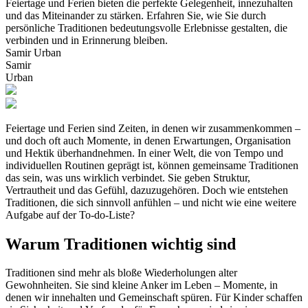
Feiertage und Ferien bieten die perfekte Gelegenheit, innezuhalten
und das Miteinander zu stärken. Erfahren Sie, wie Sie durch
persönliche Traditionen bedeutungsvolle Erlebnisse gestalten, die
verbinden und in Erinnerung bleiben.
Samir Urban
Samir
Urban
Feiertage und Ferien sind Zeiten, in denen wir zusammenkommen –
und doch oft auch Momente, in denen Erwartungen, Organisation
und Hektik überhandnehmen. In einer Welt, die von Tempo und
individuellen Routinen geprägt ist, können gemeinsame Traditionen
das sein, was uns wirklich verbindet. Sie geben Struktur,
Vertrautheit und das Gefühl, dazuzugehören. Doch wie entstehen
Traditionen, die sich sinnvoll anfühlen – und nicht wie eine weitere
Aufgabe auf der To-do-Liste?
Warum Traditionen wichtig sind
Traditionen sind mehr als bloße Wiederholungen alter
Gewohnheiten. Sie sind kleine Anker im Leben – Momente, in
denen wir innehalten und Gemeinschaft spüren. Für Kinder schaffen