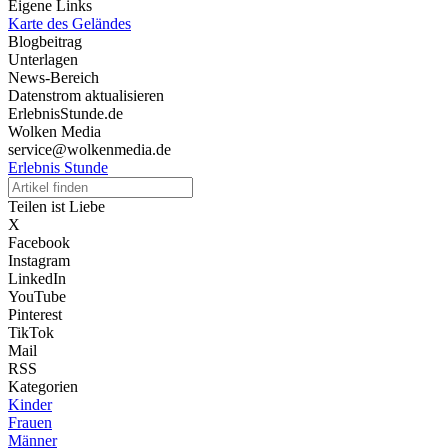
Eigene Links
Karte des Geländes
Blogbeitrag
Unterlagen
News-Bereich
Datenstrom aktualisieren
ErlebnisStunde.de
Wolken Media
service@wolkenmedia.de
Erlebnis Stunde
Teilen ist Liebe
X
Facebook
Instagram
LinkedIn
YouTube
Pinterest
TikTok
Mail
RSS
Kategorien
Kinder
Frauen
Männer