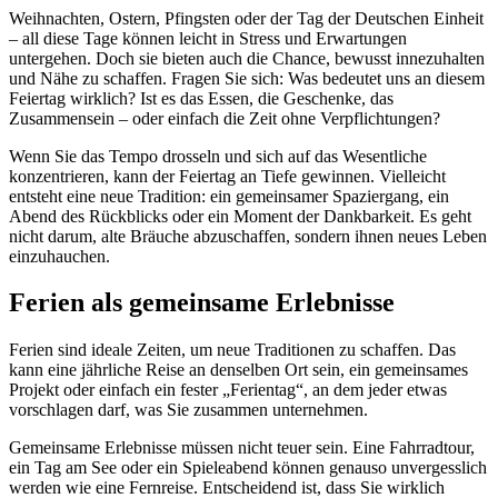
Weihnachten, Ostern, Pfingsten oder der Tag der Deutschen Einheit
– all diese Tage können leicht in Stress und Erwartungen
untergehen. Doch sie bieten auch die Chance, bewusst innezuhalten
und Nähe zu schaffen. Fragen Sie sich: Was bedeutet uns an diesem
Feiertag wirklich? Ist es das Essen, die Geschenke, das
Zusammensein – oder einfach die Zeit ohne Verpflichtungen?
Wenn Sie das Tempo drosseln und sich auf das Wesentliche
konzentrieren, kann der Feiertag an Tiefe gewinnen. Vielleicht
entsteht eine neue Tradition: ein gemeinsamer Spaziergang, ein
Abend des Rückblicks oder ein Moment der Dankbarkeit. Es geht
nicht darum, alte Bräuche abzuschaffen, sondern ihnen neues Leben
einzuhauchen.
Ferien als gemeinsame Erlebnisse
Ferien sind ideale Zeiten, um neue Traditionen zu schaffen. Das
kann eine jährliche Reise an denselben Ort sein, ein gemeinsames
Projekt oder einfach ein fester „Ferientag“, an dem jeder etwas
vorschlagen darf, was Sie zusammen unternehmen.
Gemeinsame Erlebnisse müssen nicht teuer sein. Eine Fahrradtour,
ein Tag am See oder ein Spieleabend können genauso unvergesslich
werden wie eine Fernreise. Entscheidend ist, dass Sie wirklich