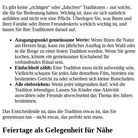
Es gibt keine „richtigen“ oder „falschen“ Traditionen – nur solche,
die für Sie Bedeutung haben. Wichtig ist, dass sie sich natürlich
anfühlen und nicht wie eine Pflicht. Überlegen Sie, was Ihnen und
Ihrer Familie oder Ihrem Freundeskreis wirklich wichtig ist, und
bauen Sie Ihre Traditionen darauf auf.
Ausgangspunkt gemeinsame Werte:
Wenn Ihnen die Natur
am Herzen liegt, kann ein jährlicher Ausflug in den Wald oder
in die Berge zu einer festen Tradition werden. Wenn Sie gerne
kochen, könnte ein gemeinsamer Kochabend Ihr
verbindendes Ritual sein.
Einfachheit zählt:
Eine Tradition muss nicht aufwendig sein.
Vielleicht schauen Sie jedes Jahr denselben Film, bereiten ein
bestimmtes Gericht zu oder schreiben sich kleine Botschaften.
Alle einbeziehen:
Wenn jeder mitgestalten darf, wird die
Tradition lebendiger. Lassen Sie Kinder eine Aktivität
auswählen oder Freunde abwechselnd das Thema des Jahres
bestimmen.
Das Entscheidende ist, dass die Tradition etwas ist, das Sie
gemeinsam tun – nicht etwas, das perfekt sein muss.
Feiertage als Gelegenheit für Nähe