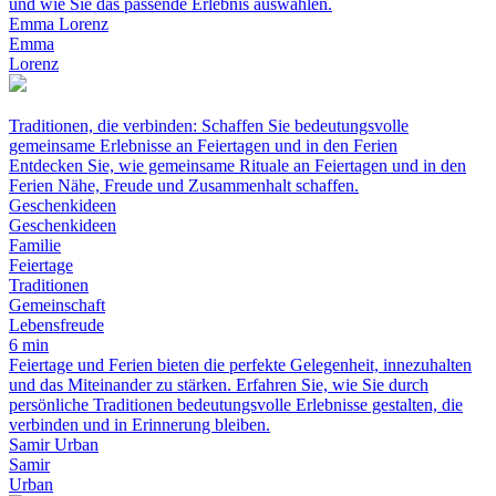
und wie Sie das passende Erlebnis auswählen.
Emma Lorenz
Emma
Lorenz
Traditionen, die verbinden: Schaffen Sie bedeutungsvolle
gemeinsame Erlebnisse an Feiertagen und in den Ferien
Entdecken Sie, wie gemeinsame Rituale an Feiertagen und in den
Ferien Nähe, Freude und Zusammenhalt schaffen.
Geschenkideen
Geschenkideen
Familie
Feiertage
Traditionen
Gemeinschaft
Lebensfreude
6 min
Feiertage und Ferien bieten die perfekte Gelegenheit, innezuhalten
und das Miteinander zu stärken. Erfahren Sie, wie Sie durch
persönliche Traditionen bedeutungsvolle Erlebnisse gestalten, die
verbinden und in Erinnerung bleiben.
Samir Urban
Samir
Urban