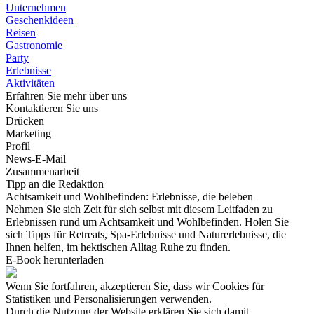
Unternehmen
Geschenkideen
Reisen
Gastronomie
Party
Erlebnisse
Aktivitäten
Erfahren Sie mehr über uns
Kontaktieren Sie uns
Drücken
Marketing
Profil
News-E-Mail
Zusammenarbeit
Tipp an die Redaktion
Achtsamkeit und Wohlbefinden: Erlebnisse, die beleben
Nehmen Sie sich Zeit für sich selbst mit diesem Leitfaden zu
Erlebnissen rund um Achtsamkeit und Wohlbefinden. Holen Sie
sich Tipps für Retreats, Spa-Erlebnisse und Naturerlebnisse, die
Ihnen helfen, im hektischen Alltag Ruhe zu finden.
E-Book herunterladen
Wenn Sie fortfahren, akzeptieren Sie, dass wir Cookies für
Statistiken und Personalisierungen verwenden.
Durch die Nutzung der Website erklären Sie sich damit