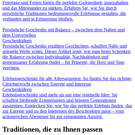
Feiertage und Ferien bieten die perfekte Gelegenheit, innezuhalten
und das Miteinander zu stärken. Erfahren Sie, wie Sie durch
persönliche Traditionen bedeutungsvolle Erlebnisse gestalten, die
verbinden und in Erinnerung bleiben.
Persönliche Geschenke mit Balance – zwischen dem Nahen und
dem Universellen
Geschenkideen
Persönliche Geschenke erzählen Geschichten, schaffen Nähe und
spiegeln Werte wider. Dieser Artikel zeigt, wie man beim Schenken
die Balance zwischen Individualität, Nachhaltigkeit und
gemeinsamer Erfahrung findet – für Präsente, die Herz und Sinn
vereinen.
Erlebnisgeschenke für alle Altersgruppen: So finden Sie das richtige
Gleichgewicht zwischen Energie und Interesse
Geschenkideen
Erlebnisgeschenke sind mehr als nur eine originelle Idee: Sie
schaffen bleibende Erinnerungen und bringen Generationen
zusammen. Entdecken Sie, wie Sie das perfekte Erlebnis finden, das
zur Energie und zu den Interessen des Beschenkten passt – vom
actionreichen Abenteuer bis zur entspannten Auszeit.
Traditionen, die zu Ihnen passen