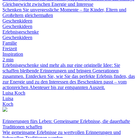
Gleichgewicht zwischen Energie und Interesse
Schenken Sie unvergessliche Momente – für Kinder, Eltern und
Großeltern gleichermaßen
Geschenkideen
Geschenkideen
Erlebnisgeschenke
Geschenkideen
Familie
Freizeit
Inspiration
2 min
Erlebnisgeschenke sind mehr als nur eine originelle Idee: Sie
schaffen bleibende Erinnerungen und bringen Generationen
zusammen. Entdecken Sie, wie Sie das perfekte Erlebnis finden, das
zur Energie und zu den Interessen des Beschenkten passt – vom
actionreichen Abenteuer bis zur entspannten Auszeit.
Luisa Koch
Luisa
Koch
Erinnerungen fürs Leben: Gemeinsame Erlebnisse, die dauerhafte
Traditionen schaffen
Wie gemeinsame Erlebnisse zu wertvollen Erinnerungen und
liebevollen Traditionen werden