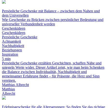
Persönliche Geschenke mit Balance – zwischen dem Nahen und
dem Universellen
Wie Geschenke zu Brücken zwischen persönlicher Bedeutung und
universeller Verbundenheit werden
Geschenkideen
Geschenkideen
Persönliche Geschenke
Achtsamkeit
Nachhaltigkeit
Beziehungen
Inspiration
5 min
Persönliche Geschenke erzählen Geschichten, schaffen Nähe und
spiegeln Werte wider. Dieser Artikel zeigt, wie man beim Schenken
die Balance zwischen Individualität, Nachhaltigkeit und
gemeinsamer Erfahrung findet – für Präsente, die Herz und Sinn
vereinen.
Matthias Albrecht
Matthias
Albrecht
Erlebnisgeschenke für alle Altersgruppen: So finden Sie das richtige