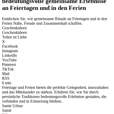
bedeutungsvolle gemeinsame Erlebnisse
an Feiertagen und in den Ferien
Entdecken Sie, wie gemeinsame Rituale an Feiertagen und in den
Ferien Nähe, Freude und Zusammenhalt schaffen.
Geschenkideen
Geschenkideen
Teilen ist Liebe
X
Facebook
Instagram
LinkedIn
YouTube
Pinterest
TikTok
Mail
RSS
6 min
Feiertage und Ferien bieten die perfekte Gelegenheit, innezuhalten
und das Miteinander zu stärken. Erfahren Sie, wie Sie durch
persönliche Traditionen bedeutungsvolle Erlebnisse gestalten, die
verbinden und in Erinnerung bleiben.
Samir Urban
Samir