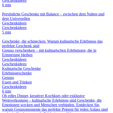
Geschenkideen
6 min
Persönliche Geschenke mit Balance – zwischen dem Nahen und
dem Universellen
Geschenkideen
Geschenkideen
5 min
Geschenke, die schmecken: Warum kulinarische Erlebnisse das
perfekte Geschenk sind
Genuss verschenken – mit kulinarischen Erlebnissen, die in
Erinnerung bleiben
Geschenkideen
Geschenkideen
Kulinarische Geschenke
Erlebnisgeschenke
Genuss
Essen und Trinken
Geschenkideen
6 min
Ob edles Dinner, kreativer Kochkurs oder exklusive
Weinverkostung – kulinarische Erlebnisse sind Geschenke, die
Emotionen wecken und Menschen verbinden. Entdecken Sie,
warum Genussmomente das perfekte Präsent für jeden Anlass sind