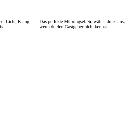
n: Licht, Klang
Das perfekte Mitbringsel: So wählst du es aus,
is
wenn du den Gastgeber nicht kennst