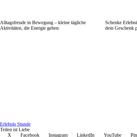
Alltagsfreude in Bewegung – kleine tägliche
Schenke Erlebni
Aktivitäten, die Energie geben
dein Geschenk p
Erlebnis Stunde
Teilen ist Liebe
X
Facebook
Instagram
LinkedIn
YouTube
Pin