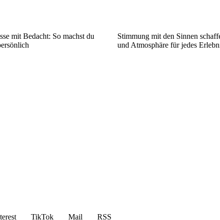
sse mit Bedacht: So machst du
Stimmung mit den Sinnen schaffe
ersönlich
und Atmosphäre für jedes Erlebn
terest
TikTok
Mail
RSS