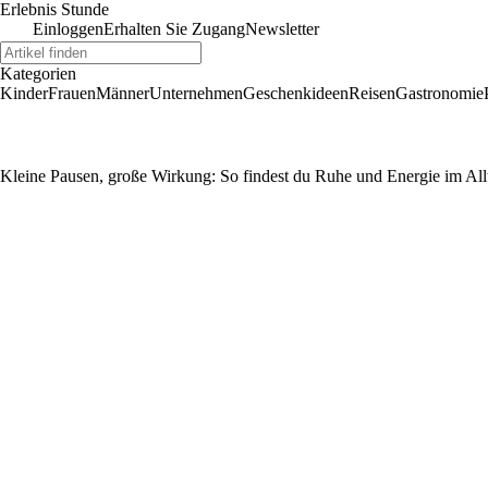
Erlebnis Stunde
Einloggen
Erhalten Sie Zugang
Newsletter
Kategorien
Kinder
Frauen
Männer
Unternehmen
Geschenkideen
Reisen
Gastronomie
Kleine Pausen, große Wirkung: So findest du Ruhe und Energie im All