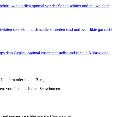
 gehört, wie du dich optimal vor der Sonne schützt und mit welchen
itäten so abstimmt, dass alle zufrieden sind und Konflikte gar nicht
Tipps dein Gepäck optimal zusammenstellst und für alle Klimazonen
n Ländern oder in den Bergen.
emen, vor allem nach dem Schwimmen.
 sind genauso wichtig wie die Creme selbst.