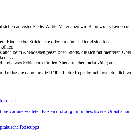
 stehen an erster Stelle. Wähle Materialien wie Baumwolle, Leinen ode
n. Eine leichte Strickjacke oder ein dünnes Hemd sind ideal.
 kühler.
s auch beim Abendessen passt, oder Shorts, die sich mit mehreren Obert
ken ist.
d und etwas Schickeres für den Abend reichen meist völlig aus.
nd reduziere dann um die Hälfte. In der Regel braucht man deutlich we
eise passt
zt Sie vor unerwarteten Kosten und sorgt für unbeschwerte Urlaubsmome
raktische Reisetipps