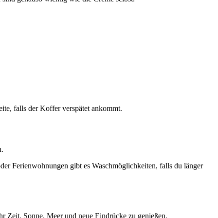
ite, falls der Koffer verspätet ankommt.
n.
s oder Ferienwohnungen gibt es Waschmöglichkeiten, falls du länger
 mehr Zeit, Sonne, Meer und neue Eindrücke zu genießen.