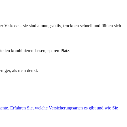
r Viskose – sie sind atmungsaktiv, trocknen schnell und fühlen sich
eilen kombinieren lassen, sparen Platz.
niger, als man denkt.
nte. Erfahren Sie, welche Versicherungsarten es gibt und wie Sie