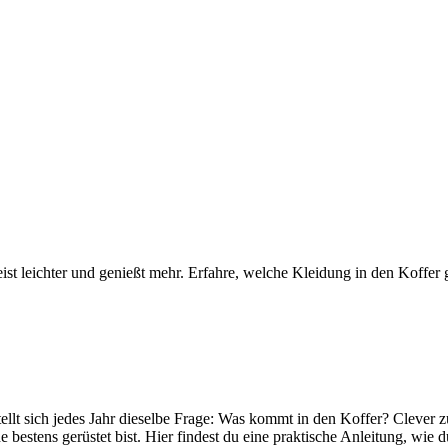
eist leichter und genießt mehr. Erfahre, welche Kleidung in den Koffer
lt sich jedes Jahr dieselbe Frage: Was kommt in den Koffer? Clever zu 
stens gerüstet bist. Hier findest du eine praktische Anleitung, wie du