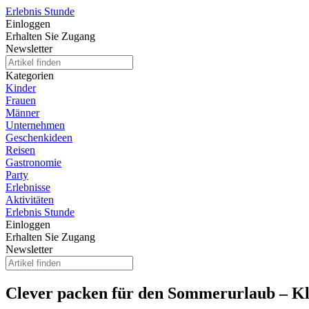
Erlebnis Stunde
Einloggen
Erhalten Sie Zugang
Newsletter
Kategorien
Kinder
Frauen
Männer
Unternehmen
Geschenkideen
Reisen
Gastronomie
Party
Erlebnisse
Aktivitäten
Erlebnis Stunde
Einloggen
Erhalten Sie Zugang
Newsletter
Clever packen für den Sommerurlaub – Kle