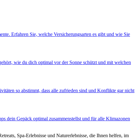
nte. Erfahren Sie, welche Versicherungsarten es gibt und wie Sie
 gehört, wie du dich optimal vor der Sonne schützt und mit welchen
itäten so abstimmt, dass alle zufrieden sind und Konflikte gar nicht
Tipps dein Gepäck optimal zusammenstellst und für alle Klimazonen
etreats, Spa-Erlebnisse und Naturerlebnisse, die Ihnen helfen, im