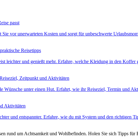
eise passt
zt Sie vor unerwarteten Kosten und sorgt für unbeschwerte Urlaubsmome
raktische Reisetipps
eist leichter und genießt mehr. Erfahre, welche Kleidung in den Koffer
eiseziel, Zeitpunkt und Aktivitäten
e Wünsche unter einen Hut. Erfahrt, wie ihr Reiseziel, Termin und Aktiv
nd Aktivitäten
ichter und entspannter. Erfahre, wie du mit System und den richtigen 
ssen rund um Achtsamkeit und Wohlbefinden. Holen Sie sich Tipps für R