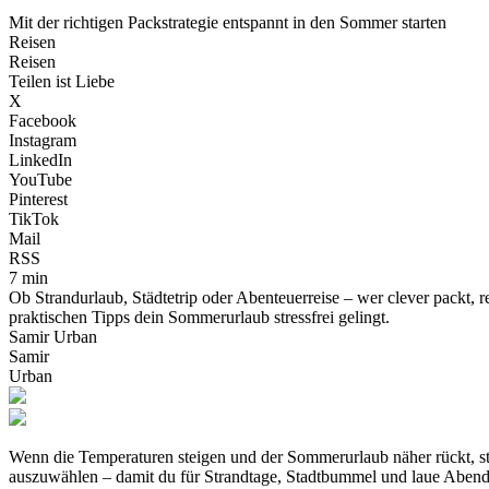
Mit der richtigen Packstrategie entspannt in den Sommer starten
Reisen
Reisen
Teilen ist Liebe
X
Facebook
Instagram
LinkedIn
YouTube
Pinterest
TikTok
Mail
RSS
7 min
Ob Strandurlaub, Städtetrip oder Abenteuerreise – wer clever packt, r
praktischen Tipps dein Sommerurlaub stressfrei gelingt.
Samir Urban
Samir
Urban
Wenn die Temperaturen steigen und der Sommerurlaub näher rückt, stel
auszuwählen – damit du für Strandtage, Stadtbummel und laue Abende be