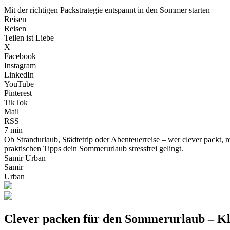
Mit der richtigen Packstrategie entspannt in den Sommer starten
Reisen
Reisen
Teilen ist Liebe
X
Facebook
Instagram
LinkedIn
YouTube
Pinterest
TikTok
Mail
RSS
7 min
Ob Strandurlaub, Städtetrip oder Abenteuerreise – wer clever packt, r
praktischen Tipps dein Sommerurlaub stressfrei gelingt.
Samir Urban
Samir
Urban
Clever packen für den Sommerurlaub – Kle